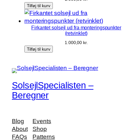
Tilføj til kurv
Firkantet solsejl ud fra monteringspunkter
(retvinklet)
1.000,00
kr.
Tilføj til kurv
SolsejlSpecialisten –
Beregner
Blog
Events
About
Shop
FAQs
Patterns